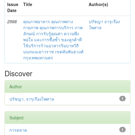
Issue
Title
Author(s)
Date
2566
คุณภาพอาหาร คุณภาพทาง
ปรัชญา จารุเรือง
กายภาพ คุณภาพการบริการ ภาพ
ไพศาล
ลักษณ์ การรับรู้คุณค่า ความพึง
พอใจ และการซื้อซ้ำ ของลูกค้าที่
ใช้บริการร้านอาหารริมบาทวิถี
บนถนนเยาวราช เขตสัมพันธวงศ์
กรุงเทพมหานคร
Discover
Author
ปรัชญา, จารุเรืองไพศาล
1
Subject
การตลาด
1