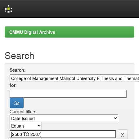
Skip
navigation
CMMU Digital Archive
Search
Search:
for
Current filters: