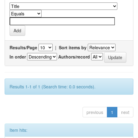
Results/Page
|
Sort items by
In order
Authors/record
Results 1-1 of 1 (Search time: 0.0 seconds).
previous
1
next
Item hits: