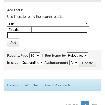
Add filters:
Use filters to refine the search results.
Results/Page
|
Sort items by
In order
Authors/record
Results 1-1 of 1 (Search time: 0.0 seconds).
previous
1
next