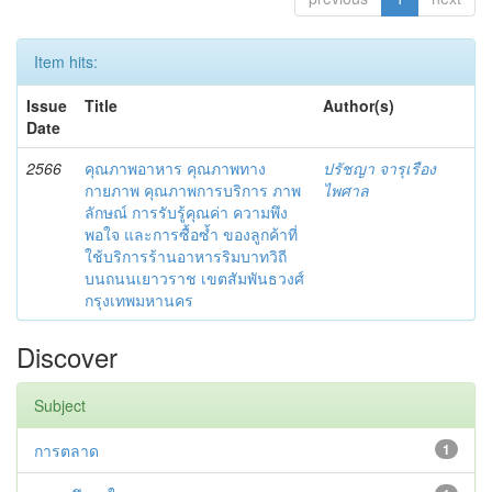
Item hits:
Issue
Title
Author(s)
Date
2566
คุณภาพอาหาร คุณภาพทาง
ปรัชญา จารุเรือง
กายภาพ คุณภาพการบริการ ภาพ
ไพศาล
ลักษณ์ การรับรู้คุณค่า ความพึง
พอใจ และการซื้อซ้ำ ของลูกค้าที่
ใช้บริการร้านอาหารริมบาทวิถี
บนถนนเยาวราช เขตสัมพันธวงศ์
กรุงเทพมหานคร
Discover
Subject
การตลาด
1