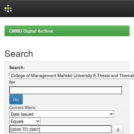
Skip
navigation
CMMU Digital Archive
Search
Search:
for
Current filters: