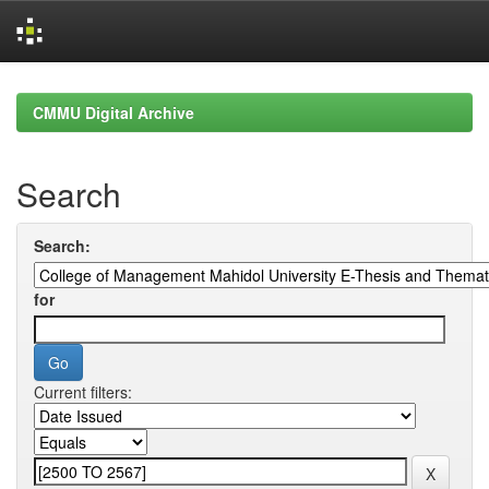
Skip
navigation
CMMU Digital Archive
Search
Search:
for
Current filters: