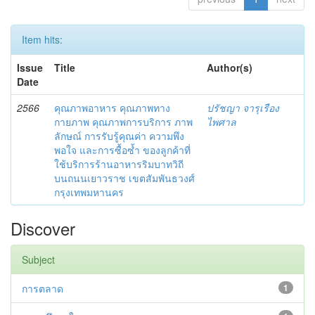
Item hits:
Issue
Title
Author(s)
Date
2566
คุณภาพอาหาร คุณภาพทาง
ปรัชญา จารุเรือง
กายภาพ คุณภาพการบริการ ภาพ
ไพศาล
ลักษณ์ การรับรู้คุณค่า ความพึง
พอใจ และการซื้อซ้ำ ของลูกค้าที่
ใช้บริการร้านอาหารริมบาทวิถี
บนถนนเยาวราช เขตสัมพันธวงศ์
กรุงเทพมหานคร
Discover
Subject
การตลาด
1