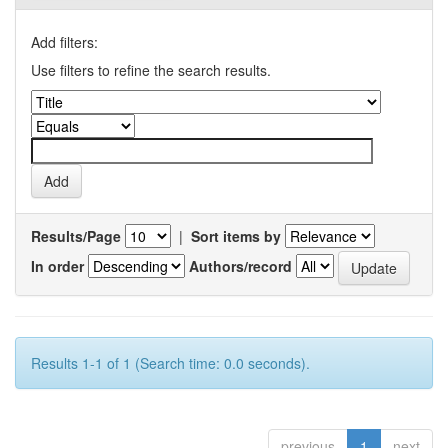
Add filters:
Use filters to refine the search results.
Results/Page
|
Sort items by
In order
Authors/record
Results 1-1 of 1 (Search time: 0.0 seconds).
previous
1
next