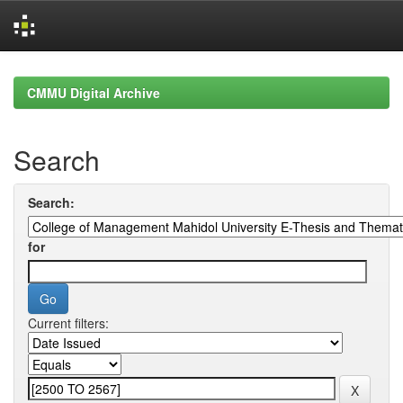
Skip
navigation
CMMU Digital Archive
Search
Search:
for
Current filters: