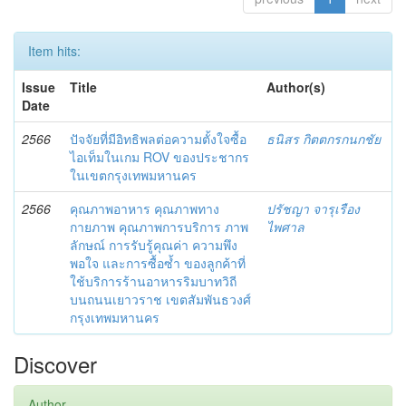
Item hits:
Issue
Title
Author(s)
Date
2566
ปัจจัยที่มีอิทธิพลต่อความตั้งใจซื้อ
ธนิสร กิตตกรกนกชัย
ไอเท็มในเกม ROV ของประชากร
ในเขตกรุงเทพมหานคร
2566
คุณภาพอาหาร คุณภาพทาง
ปรัชญา จารุเรือง
กายภาพ คุณภาพการบริการ ภาพ
ไพศาล
ลักษณ์ การรับรู้คุณค่า ความพึง
พอใจ และการซื้อซ้ำ ของลูกค้าที่
ใช้บริการร้านอาหารริมบาทวิถี
บนถนนเยาวราช เขตสัมพันธวงศ์
กรุงเทพมหานคร
Discover
Author