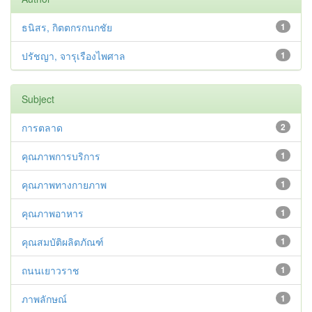
ธนิสร, กิตตกรกนกชัย
1
ปรัชญา, จารุเรืองไพศาล
1
Subject
การตลาด
2
คุณภาพการบริการ
1
คุณภาพทางกายภาพ
1
คุณภาพอาหาร
1
คุณสมบัติผลิตภัณฑ์
1
ถนนเยาวราช
1
ภาพลักษณ์
1