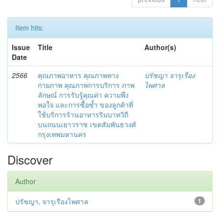
Item hits:
Issue
Title
Author(s)
Date
2566
คุณภาพอาหาร คุณภาพทาง
ปรัชญา จารุเรือง
กายภาพ คุณภาพการบริการ ภาพ
ไพศาล
ลักษณ์ การรับรู้คุณค่า ความพึง
พอใจ และการซื้อซ้ำ ของลูกค้าที่
ใช้บริการร้านอาหารริมบาทวิถี
บนถนนเยาวราช เขตสัมพันธวงศ์
กรุงเทพมหานคร
Discover
Author
ปรัชญา, จารุเรืองไพศาล
1