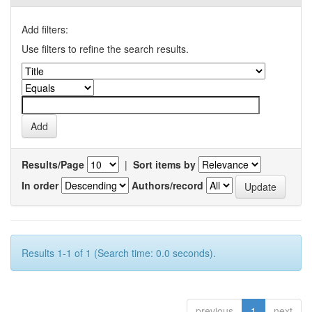
Add filters:
Use filters to refine the search results.
Results/Page
|
Sort items by
In order
Authors/record
Results 1-1 of 1 (Search time: 0.0 seconds).
previous
1
next