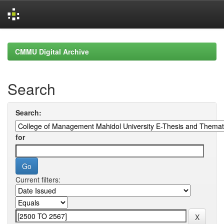
Skip
navigation
CMMU Digital Archive
Search
Search:
for
Current filters: