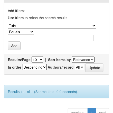
Add filters:
Use filters to refine the search results.
Results/Page
|
Sort items by
In order
Authors/record
Results 1-1 of 1 (Search time: 0.0 seconds).
previous
1
next