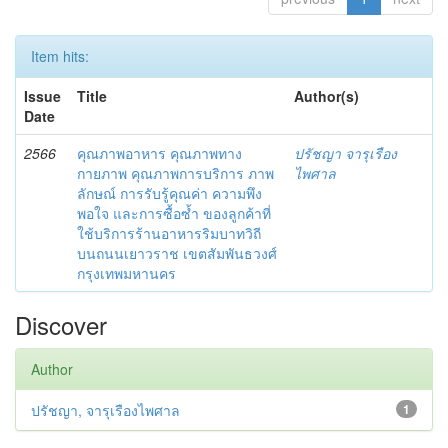
Item hits:
Issue
Title
Author(s)
Date
2566
คุณภาพอาหาร คุณภาพทาง
ปรัชญา จารุเรือง
กายภาพ คุณภาพการบริการ ภาพ
ไพศาล
ลักษณ์ การรับรู้คุณค่า ความพึง
พอใจ และการซื้อซ้ำ ของลูกค้าที่
ใช้บริการร้านอาหารริมบาทวิถี
บนถนนเยาวราช เขตสัมพันธวงศ์
กรุงเทพมหานคร
Discover
Author
ปรัชญา, จารุเรืองไพศาล
1