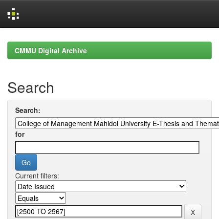
Skip
navigation
CMMU Digital Archive
Search
Search:
for
Current filters: