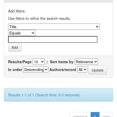
Add filters:
Use filters to refine the search results.
Results/Page
|
Sort items by
In order
Authors/record
Results 1-1 of 1 (Search time: 0.0 seconds).
previous
1
next