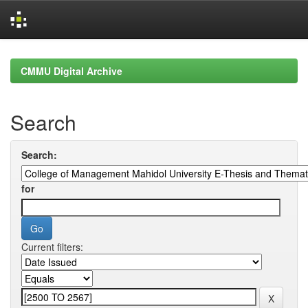
Skip
navigation
CMMU Digital Archive
Search
Search:
for
Current filters: