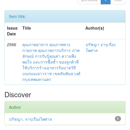
Item hits:
Issue
Title
Author(s)
Date
2566
คุณภาพอาหาร คุณภาพทาง
ปรัชญา จารุเรือง
กายภาพ คุณภาพการบริการ ภาพ
ไพศาล
ลักษณ์ การรับรู้คุณค่า ความพึง
พอใจ และการซื้อซ้ำ ของลูกค้าที่
ใช้บริการร้านอาหารริมบาทวิถี
บนถนนเยาวราช เขตสัมพันธวงศ์
กรุงเทพมหานคร
Discover
Author
ปรัชญา, จารุเรืองไพศาล
1