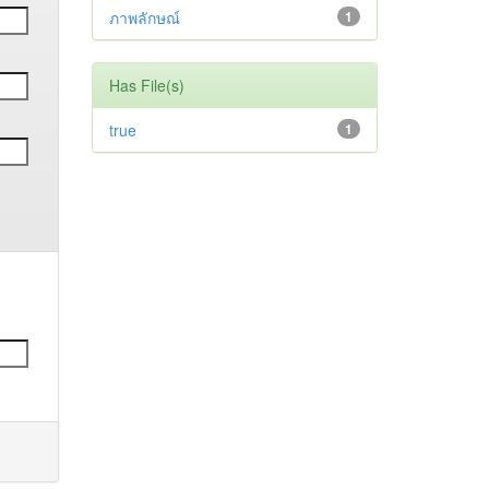
ภาพลักษณ์
1
Has File(s)
true
1