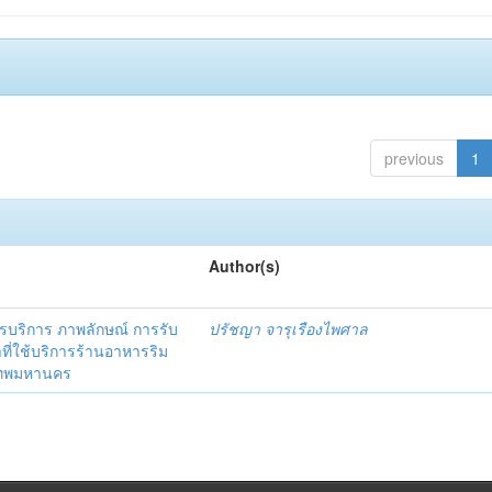
previous
1
Author(s)
ริการ ภาพลักษณ์ การรับ
ปรัชญา จารุเรืองไพศาล
าที่ใช้บริการร้านอาหารริม
งเทพมหานคร