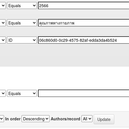
In order
Authors/record