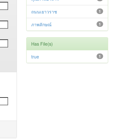
ถนนเยาวราช
1
ภาพลักษณ์
1
Has File(s)
true
1