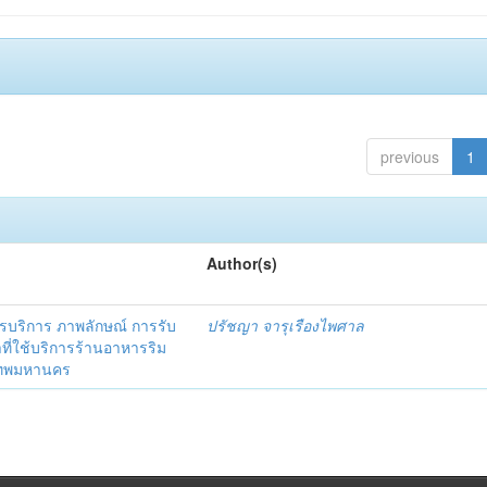
previous
1
Author(s)
ริการ ภาพลักษณ์ การรับ
ปรัชญา จารุเรืองไพศาล
าที่ใช้บริการร้านอาหารริม
งเทพมหานคร