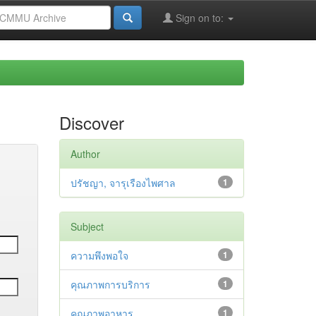
Sign on to:
Discover
Author
ปรัชญา, จารุเรืองไพศาล
1
Subject
ความพึงพอใจ
1
คุณภาพการบริการ
1
คุณภาพอาหาร
1