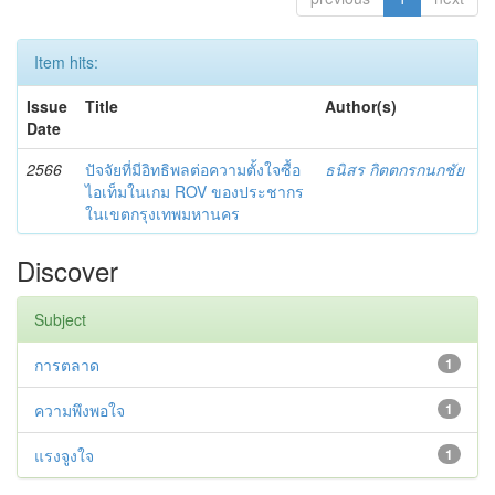
Item hits:
Issue
Title
Author(s)
Date
2566
ปัจจัยที่มีอิทธิพลต่อความตั้งใจซื้อ
ธนิสร กิตตกรกนกชัย
ไอเท็มในเกม ROV ของประชากร
ในเขตกรุงเทพมหานคร
Discover
Subject
การตลาด
1
ความพึงพอใจ
1
แรงจูงใจ
1