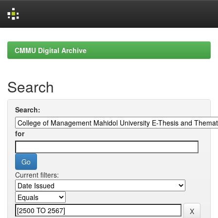
Skip
navigation
CMMU Digital Archive
Search
Search:
for
Current filters: