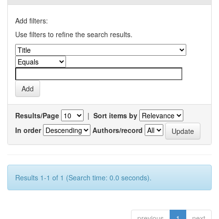
Add filters:
Use filters to refine the search results.
Results/Page
|
Sort items by
In order
Authors/record
Results 1-1 of 1 (Search time: 0.0 seconds).
previous
1
next