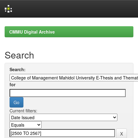
Skip
navigation
CMMU Digital Archive
Search
Search:
for
Current filters: