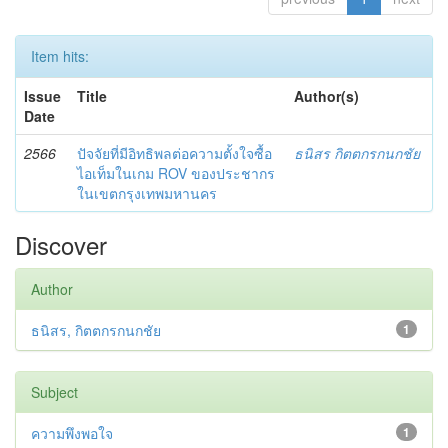
Item hits:
Issue
Title
Author(s)
Date
2566
ปัจจัยที่มีอิทธิพลต่อความตั้งใจซื้อ
ธนิสร กิตตกรกนกชัย
ไอเท็มในเกม ROV ของประชากร
ในเขตกรุงเทพมหานคร
Discover
Author
ธนิสร, กิตตกรกนกชัย
1
Subject
ความพึงพอใจ
1