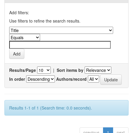
Add filters:
Use filters to refine the search results.
Results/Page
|
Sort items by
In order
Authors/record
Results 1-1 of 1 (Search time: 0.0 seconds).
previous
1
next