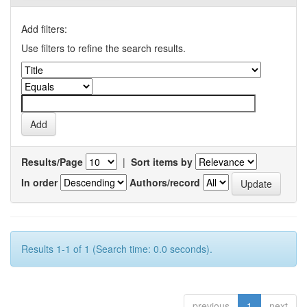
Add filters:
Use filters to refine the search results.
Results/Page
|
Sort items by
In order
Authors/record
Results 1-1 of 1 (Search time: 0.0 seconds).
previous
1
next