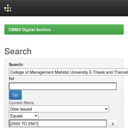
Skip
navigation
CMMU Digital Archive
Search
Search:
for
Current filters: