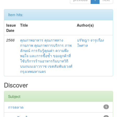
Item hits:
Issue
Title
Author(s)
Date
2566
คุณภาพอาหาร คุณภาพทาง
ปรัชญา จารุเรือง
กายภาพ คุณภาพการบริการ ภาพ
ไพศาล
ลักษณ์ การรับรู้คุณค่า ความพึง
พอใจ และการซื้อซ้ำ ของลูกค้าที่
ใช้บริการร้านอาหารริมบาทวิถี
บนถนนเยาวราช เขตสัมพันธวงศ์
กรุงเทพมหานคร
Discover
Subject
การตลาด
1