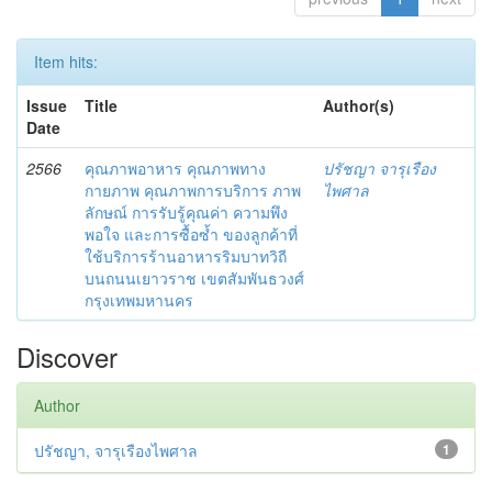
Item hits:
Issue
Title
Author(s)
Date
2566
คุณภาพอาหาร คุณภาพทาง
ปรัชญา จารุเรือง
กายภาพ คุณภาพการบริการ ภาพ
ไพศาล
ลักษณ์ การรับรู้คุณค่า ความพึง
พอใจ และการซื้อซ้ำ ของลูกค้าที่
ใช้บริการร้านอาหารริมบาทวิถี
บนถนนเยาวราช เขตสัมพันธวงศ์
กรุงเทพมหานคร
Discover
Author
ปรัชญา, จารุเรืองไพศาล
1