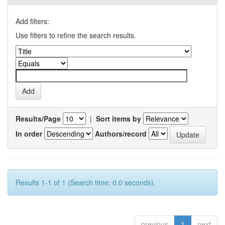
Add filters:
Use filters to refine the search results.
Results/Page
|
Sort items by
In order
Authors/record
Results 1-1 of 1 (Search time: 0.0 seconds).
previous
1
next