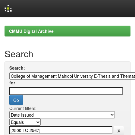
Skip
navigation
CMMU Digital Archive
Search
Search:
for
Current filters: