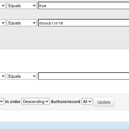
In order
Authors/record