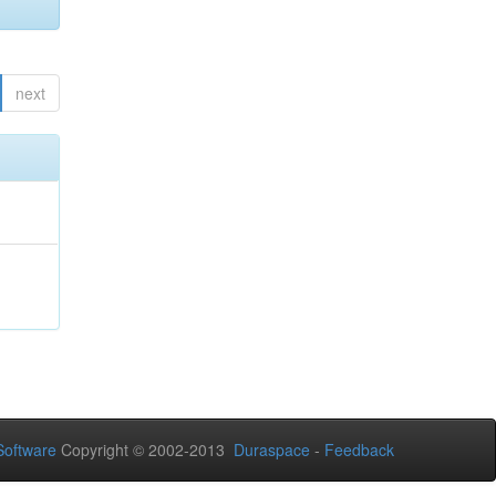
next
oftware
Copyright © 2002-2013
Duraspace
-
Feedback