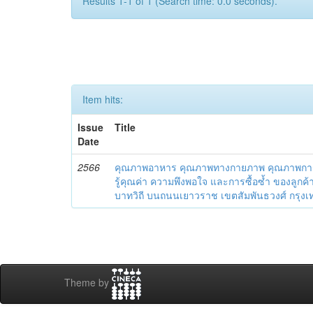
Results 1-1 of 1 (Search time: 0.0 seconds).
Item hits:
Issue
Title
Date
2566
คุณภาพอาหาร คุณภาพทางกายภาพ คุณภาพการบ
รู้คุณค่า ความพึงพอใจ และการซื้อซ้ำ ของลูกค้
บาทวิถี บนถนนเยาวราช เขตสัมพันธวงศ์ กรุ
Theme by