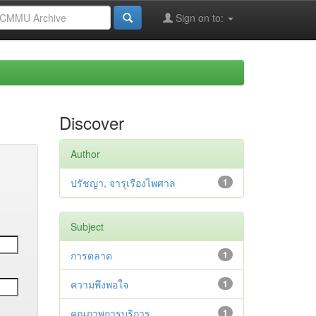
Sign on to:
Discover
Author
ปรัชญา, จารุเรืองไพศาล
1
Subject
การตลาด
1
ความพึงพอใจ
1
คุณภาพการบริการ
1