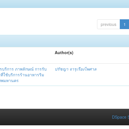
previous
1
Author(s)
ริการ ภาพลักษณ์ การรับ
ปรัชญา จารุเรืองไพศาล
าที่ใช้บริการร้านอาหารริม
งเทพมหานคร
DSpace S