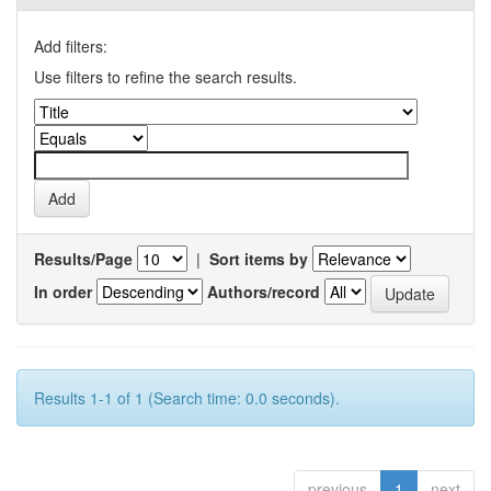
Add filters:
Use filters to refine the search results.
Results/Page
|
Sort items by
In order
Authors/record
Results 1-1 of 1 (Search time: 0.0 seconds).
previous
1
next