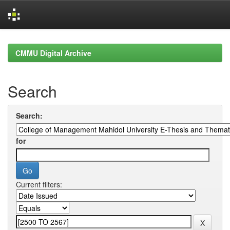
Skip
navigation
CMMU Digital Archive
Search
Search:
for
Current filters: