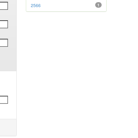
2566
1