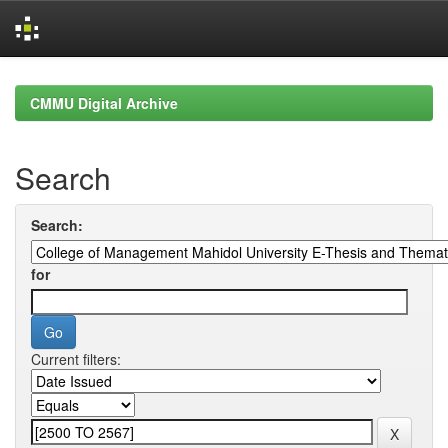
Skip
navigation
CMMU Digital Archive
Search
Search:
for
Current filters: