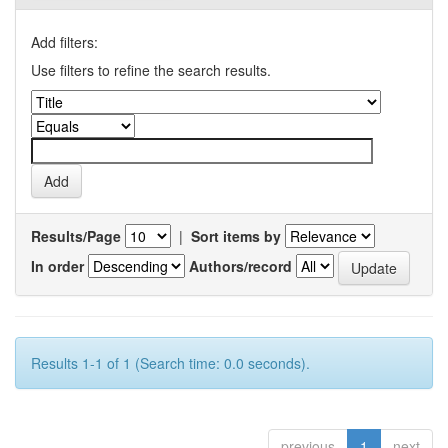
Add filters:
Use filters to refine the search results.
Results/Page
|
Sort items by
In order
Authors/record
Results 1-1 of 1 (Search time: 0.0 seconds).
previous
1
next