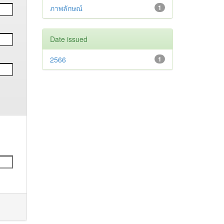
ภาพลักษณ์
1
Date issued
2566
1