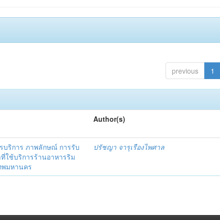
previous
1
Author(s)
ริการ ภาพลักษณ์ การรับ
ปรัชญา จารุเรืองไพศาล
าที่ใช้บริการร้านอาหารริม
งเทพมหานคร