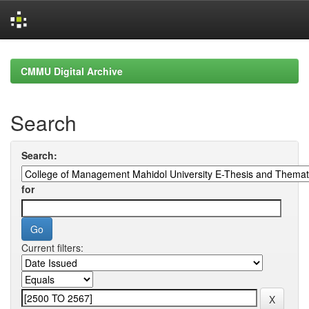
Skip
navigation
CMMU Digital Archive
Search
Search:
for
Current filters: