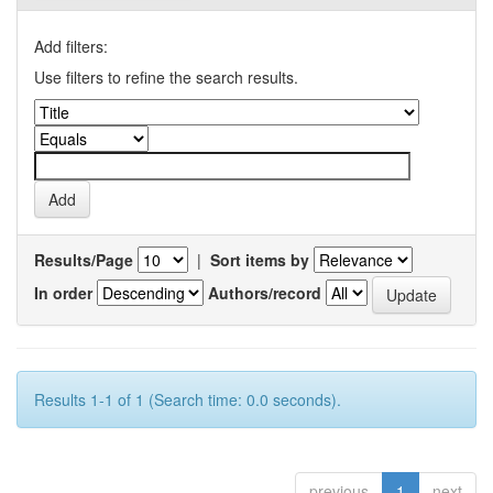
Add filters:
Use filters to refine the search results.
Results/Page
|
Sort items by
In order
Authors/record
Results 1-1 of 1 (Search time: 0.0 seconds).
previous
1
next