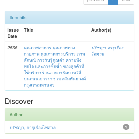
Item hits:
Issue
Title
Author(s)
Date
2566
คุณภาพอาหาร คุณภาพทาง
ปรัชญา จารุเรือง
กายภาพ คุณภาพการบริการ ภาพ
ไพศาล
ลักษณ์ การรับรู้คุณค่า ความพึง
พอใจ และการซื้อซ้ำ ของลูกค้าที่
ใช้บริการร้านอาหารริมบาทวิถี
บนถนนเยาวราช เขตสัมพันธวงศ์
กรุงเทพมหานคร
Discover
Author
ปรัชญา, จารุเรืองไพศาล
1