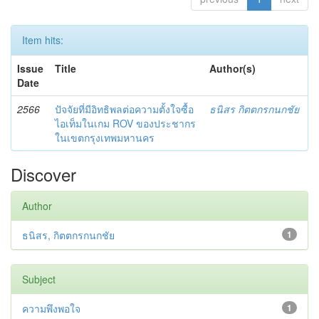
Item hits:
Issue
Title
Author(s)
Date
2566
ปัจจัยที่มีอิทธิพลต่อความตั้งใจซื้อ
ธนิสร กิตตกรกนกชัย
ไอเท็มในเกม ROV ของประชากร
ในเขตกรุงเทพมหานคร
Discover
Author
ธนิสร, กิตตกรกนกชัย
1
Subject
ความพึงพอใจ
1