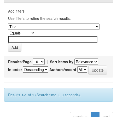
Add filters:
Use filters to refine the search results.
Results/Page
|
Sort items by
In order
Authors/record
Results 1-1 of 1 (Search time: 0.0 seconds).
previous
1
next