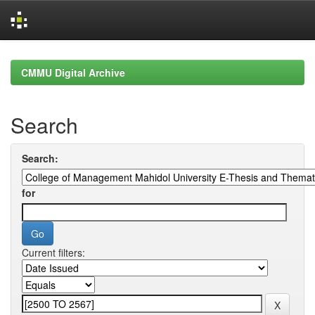
Skip
navigation
CMMU Digital Archive
Search
Search:
for
Current filters: