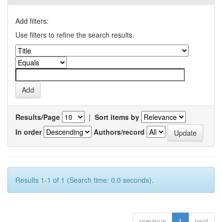
Add filters:
Use filters to refine the search results.
Results/Page
|
Sort items by
In order
Authors/record
Results 1-1 of 1 (Search time: 0.0 seconds).
previous
1
next