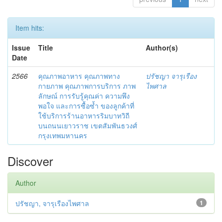
Item hits:
Issue
Title
Author(s)
Date
2566
คุณภาพอาหาร คุณภาพทาง
ปรัชญา จารุเรือง
กายภาพ คุณภาพการบริการ ภาพ
ไพศาล
ลักษณ์ การรับรู้คุณค่า ความพึง
พอใจ และการซื้อซ้ำ ของลูกค้าที่
ใช้บริการร้านอาหารริมบาทวิถี
บนถนนเยาวราช เขตสัมพันธวงศ์
กรุงเทพมหานคร
Discover
Author
ปรัชญา, จารุเรืองไพศาล
1