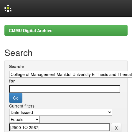
Skip
navigation
CMMU Digital Archive
Search
Search:
for
Current filters: