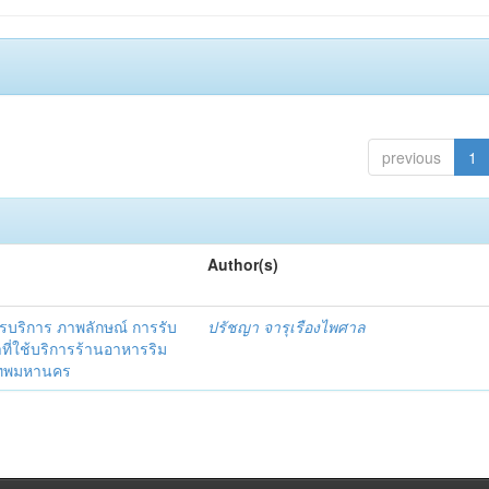
previous
1
Author(s)
ริการ ภาพลักษณ์ การรับ
ปรัชญา จารุเรืองไพศาล
าที่ใช้บริการร้านอาหารริม
งเทพมหานคร