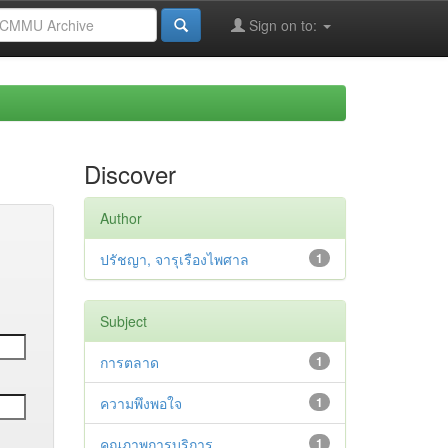
Sign on to:
Discover
Author
ปรัชญา, จารุเรืองไพศาล
1
Subject
การตลาด
1
ความพึงพอใจ
1
คุณภาพการบริการ
1