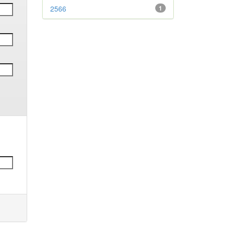
2566
1