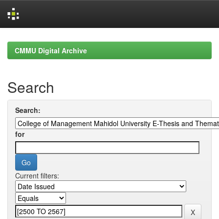
Skip
navigation
CMMU Digital Archive
Search
Search:
for
Current filters: