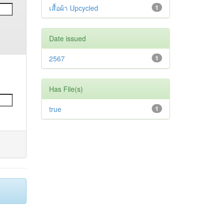
เสื้อผ้า Upcycled
1
Date issued
2567
1
Has File(s)
true
1