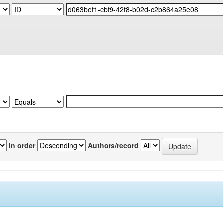
In order
Authors/record