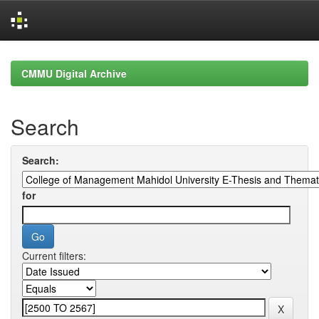
Skip
navigation
CMMU Digital Archive
Search
Search:
for
Current filters: