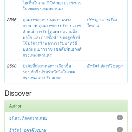
ไอเท็มในเกม ROV ของประชากร
ในเขตกรุงเทพมหานคร
2566
คุณภาพอาหาร คุณภาพทาง
ปรัชญา จารุเรือง
กายภาพ คุณภาพการบริการ ภาพ
ไพศาล
ลักษณ์ การรับรู้คุณค่า ความพึง
พอใจ และการซื้อซ้ำ ของลูกค้าที่
ใช้บริการร้านอาหารริมบาทวิถี
บนถนนเยาวราช เขตสัมพันธวงศ์
กรุงเทพมหานคร
2566
ปัจจัยที่ส่งผลต่อการเลือกซื้อ
ธีรวัตร์ อัครดีไชยกูล
รองเท้าวิ่งสำหรับนักวิ่งในเขต
กรุงเทพและปริมณฑล
Discover
Author
ธนิสร, กิตตกรกนกชัย
1
ธีรวัตร์, อัครดีไชยกูล
1