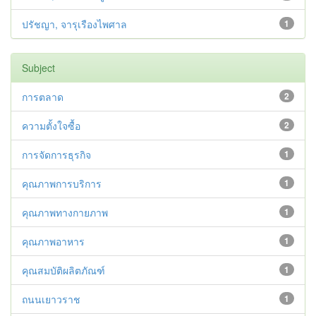
ปรัชญา, จารุเรืองไพศาล
1
Subject
การตลาด
2
ความตั้งใจซื้อ
2
การจัดการธุรกิจ
1
คุณภาพการบริการ
1
คุณภาพทางกายภาพ
1
คุณภาพอาหาร
1
คุณสมบัติผลิตภัณฑ์
1
ถนนเยาวราช
1