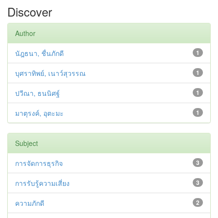
Discover
Author
นัฎธนา, ชื่นภักดี
1
บุศราทิพย์, เนาว์สุวรรณ
1
ปวีณา, ธนนิศฐ์
1
มาตุรงค์, อุตะมะ
1
Subject
การจัดการธุรกิจ
3
การรับรู้ความเสี่ยง
3
ความภักดี
2