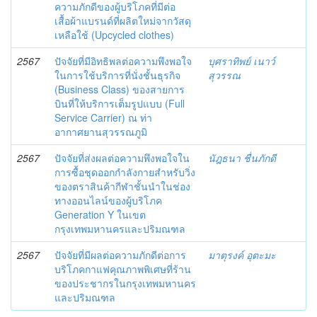
ความภักดีของผู้บริโภคที่มีต่อ
เสื้อผ้าแบรนด์ที่ผลิตใหม่จากวัสดุ
เหลือใช้ (Upcycled clothes)
2567
ปัจจัยที่มีอิทธิพลต่อความพึงพอใจ
บุศราทิพย์ เนาว์
ในการใช้บริการที่นั่งชั้นธุรกิจ
สุวรรณ
(Business Class) ของสายการ
บินที่ให้บริการเต็มรูปแบบ (Full
Service Carrier) ณ ท่า
อากาศยานสุวรรณภูมิ
2567
ปัจจัยที่ส่งผลต่อความพึงพอใจใน
นัฎธนา ชื่นภักดี
การซื้อชุดออกกำลังกายสำหรับวิ่ง
ของตราสินค้ากีฬาชั้นนำในช่อง
ทางออนไลน์ของผู้บริโภค
Generation Y ในเขต
กรุงเทพมหานครและปริมณฑล
2567
ปัจจัยที่มีผลต่อความภักดีต่อการ
มาตุรงค์ อุตะมะ
บริโภคกาแฟคุณภาพพิเศษที่ร้าน
ของประชากรในกรุงเทพมหานคร
และปริมณฑล