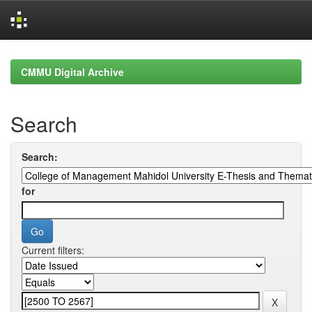
Skip
navigation
CMMU Digital Archive
Search
Search:
for
Current filters: