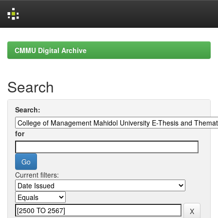
Skip
navigation
CMMU Digital Archive
Search
Search:
for
Current filters: