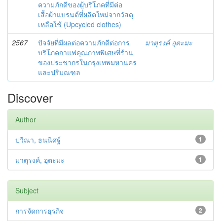
ความภักดีของผู้บริโภคที่มีต่อ
เสื้อผ้าแบรนด์ที่ผลิตใหม่จากวัสดุ
เหลือใช้ (Upcycled clothes)
2567
ปัจจัยที่มีผลต่อความภักดีต่อการ
มาตุรงค์ อุตะมะ
บริโภคกาแฟคุณภาพพิเศษที่ร้าน
ของประชากรในกรุงเทพมหานคร
และปริมณฑล
Discover
Author
ปวีณา, ธนนิศฐ์
1
มาตุรงค์, อุตะมะ
1
Subject
การจัดการธุรกิจ
2