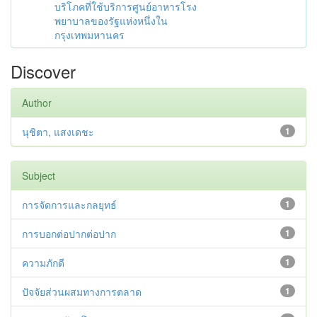
บริโภคที่ใช้บริการศูนย์อาหารโรง
พยาบาลของรัฐแห่งหนึ่งใน
กรุงเทพมหานคร
Discover
Author
นุชิตา, แสงเดชะ
1
Subject
การจัดการและกลยุทธ์
1
การบอกต่อปากต่อปาก
1
ความภักดี
1
ปัจจัยส่วนผสมทางการตลาด
1