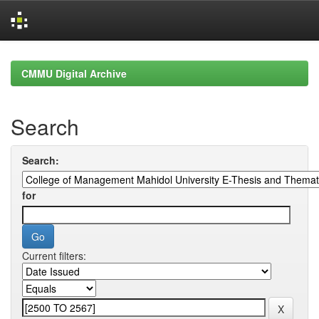
Skip
navigation
CMMU Digital Archive
Search
Search:
for
Current filters: