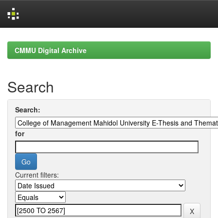
Skip
navigation
CMMU Digital Archive
Search
Search:
for
Current filters: