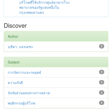
บริโภคที่ใช้บริการศูนย์อาหารโรง
พยาบาลของรัฐแห่งหนึ่งใน
กรุงเทพมหานคร
Discover
Author
นุชิตา, แสงเดชะ
1
Subject
การจัดการและกลยุทธ์
1
ความภักดี
1
ปัจจัยส่วนผสมทางการตลาด
1
พฤติกรรมผู้บริโภค
1