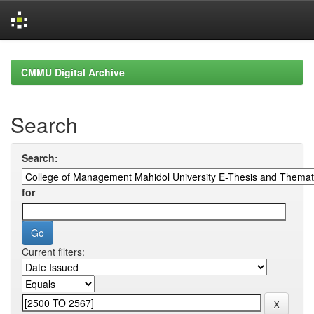
Skip
navigation
CMMU Digital Archive
Search
Search:
for
Current filters: