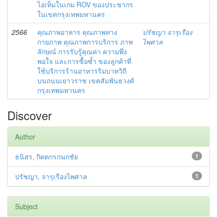
ไอเท็มในเกม ROV ของประชากร
ในเขตกรุงเทพมหานคร
2566
คุณภาพอาหาร คุณภาพทาง
ปรัชญา จารุเรือง
กายภาพ คุณภาพการบริการ ภาพ
ไพศาล
ลักษณ์ การรับรู้คุณค่า ความพึง
พอใจ และการซื้อซ้ำ ของลูกค้าที่
ใช้บริการร้านอาหารริมบาทวิถี
บนถนนเยาวราช เขตสัมพันธวงศ์
กรุงเทพมหานคร
Discover
Author
ธนิสร, กิตตกรกนกชัย
1
ปรัชญา, จารุเรืองไพศาล
1
Subject