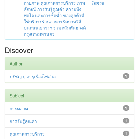
กายภาพ คุณภาพการบริการ ภาพ
ไพศาล
ลักษณ์ การรับรู้คุณค่า ความพึง
พอใจ และการซื้อซ้ำ ของลูกค้าที่
ใช้บริการร้านอาหารริมบาทวิถี
บนถนนเยาวราช เขตสัมพันธวงศ์
กรุงเทพมหานคร
Discover
Author
ปรัชญา, จารุเรืองไพศาล
1
Subject
การตลาด
1
การรับรู้คุณค่า
1
คุณภาพการบริการ
1