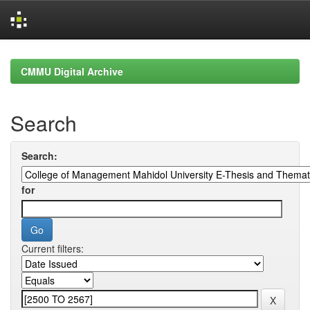
Skip
navigation
CMMU Digital Archive
Search
Search:
for
Current filters: