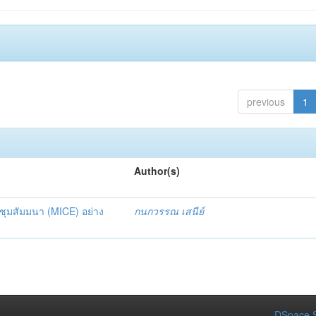
previous
1
Author(s)
ะชุมสัมมนา (MICE) อย่าง
กนกวรรณ เสนีย์
DSpace S