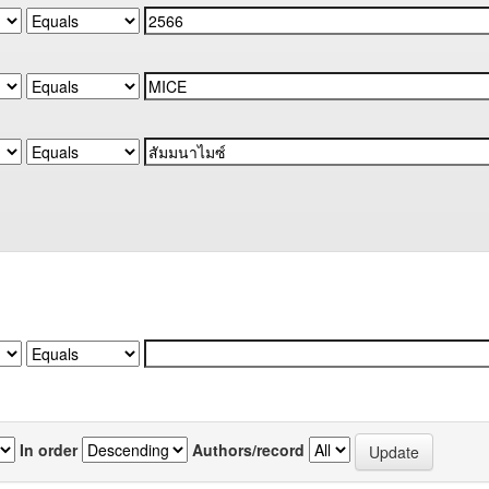
In order
Authors/record