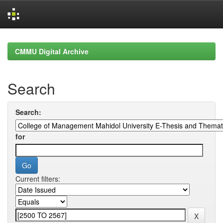
Skip
navigation
CMMU Digital Archive
Search
Search:
for
Current filters: