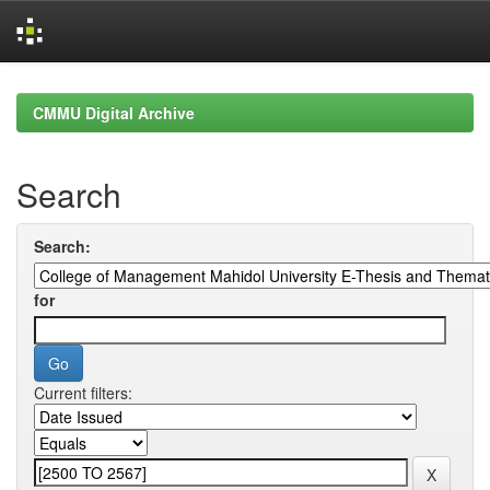
Skip
navigation
CMMU Digital Archive
Search
Search:
for
Current filters: