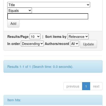
Results/Page
|
Sort items by
In order
Authors/record
Results 1-1 of 1 (Search time: 0.0 seconds).
previous
1
next
Item hits: