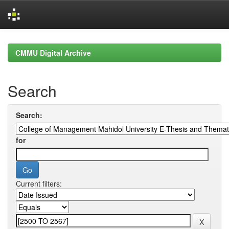
Skip
navigation
CMMU Digital Archive
Search
Search:
for
Current filters: