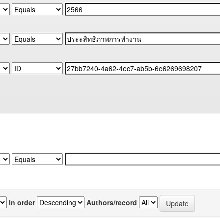
In order
Authors/record