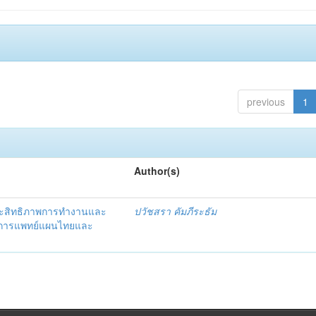
previous
1
Author(s)
ประสิทธิภาพการทำงานและ
ปวัชสรา คัมภีระธัม
านการแพทย์แผนไทยและ