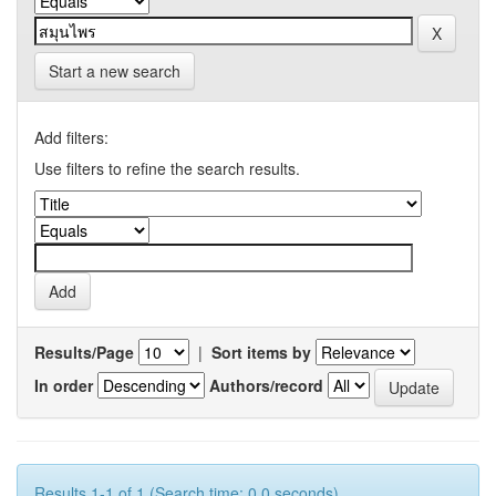
Start a new search
Add filters:
Use filters to refine the search results.
Results/Page
|
Sort items by
In order
Authors/record
Results 1-1 of 1 (Search time: 0.0 seconds).