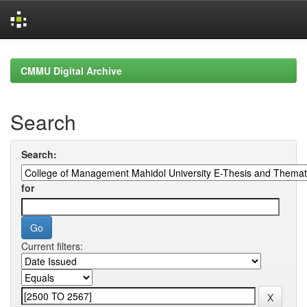
Skip
navigation
CMMU Digital Archive
Search
Search:
for
Current filters: