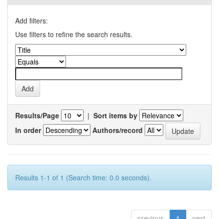
Add filters:
Use filters to refine the search results.
Results/Page
|
Sort items by
In order
Authors/record
Results 1-1 of 1 (Search time: 0.0 seconds).
previous
1
next