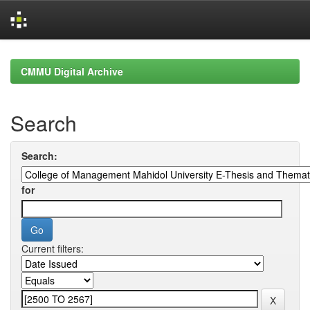
Skip
navigation
CMMU Digital Archive
Search
Search:
for
Current filters: