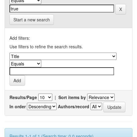
Start a new search
Add filters:
Use filters to refine the search results.
Results/Page
|
Sort items by
In order
Authors/record
Results 1-1 of 1 (Search time: 0.0 seconds).