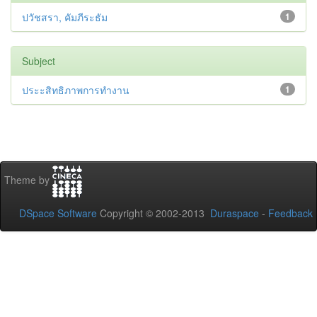
ปวัชสรา, คัมภีระธัม
1
Subject
ประะสิทธิภาพการทำงาน
1
Theme by
DSpace Software
Copyright © 2002-2013
Duraspace
-
Feedback