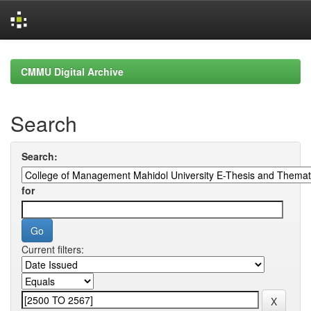
Skip
navigation
CMMU Digital Archive
Search
Search:
for
Current filters: