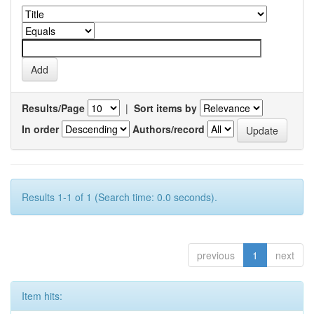
Results/Page
|
Sort items by
In order
Authors/record
Results 1-1 of 1 (Search time: 0.0 seconds).
previous
1
next
Item hits: