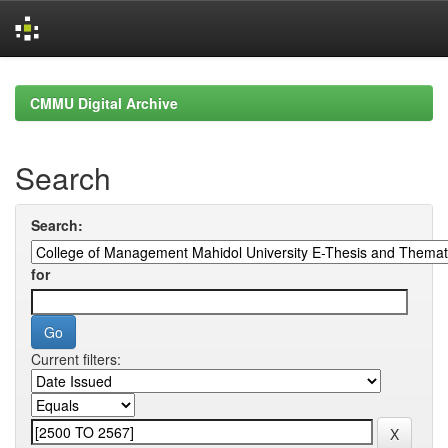
Skip
navigation
CMMU Digital Archive
Search
Search:
for
Current filters: