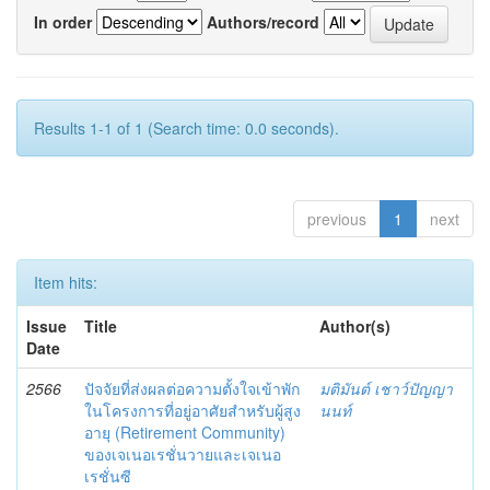
In order
Authors/record
Results 1-1 of 1 (Search time: 0.0 seconds).
previous
1
next
Item hits:
Issue
Title
Author(s)
Date
2566
ปัจจัยที่ส่งผลต่อความตั้งใจเข้าพัก
มติมันต์ เชาว์ปัญญา
ในโครงการที่อยู่อาศัยสำหรับผู้สูง
นนท์
อายุ (Retirement Community)
ของเจเนอเรชั่นวายและเจเนอ
เรชั่นซี