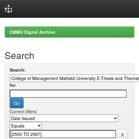
Skip
navigation
CMMU Digital Archive
Search
Search:
for
Current filters: