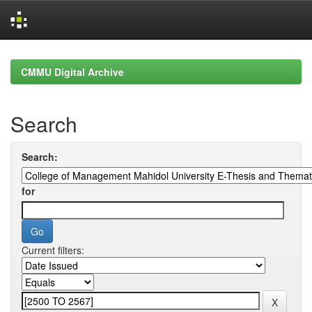
Skip
navigation
CMMU Digital Archive
Search
Search:
for
Current filters: