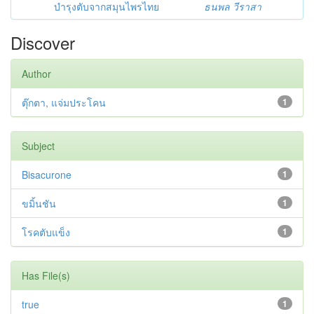
บำรุงตับจากสมุนไพรไทย
ธนพล วีราสา
Discover
Author
ตุ๊กตา, แจ่มประโคน
1
Subject
Bisacurone
1
ขมิ้นชัน
1
โรคตับแข็ง
1
Has File(s)
true
1