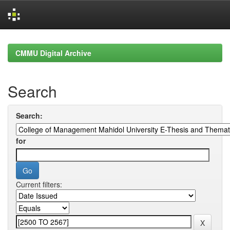
Skip
navigation
CMMU Digital Archive
Search
Search:
for
Current filters: