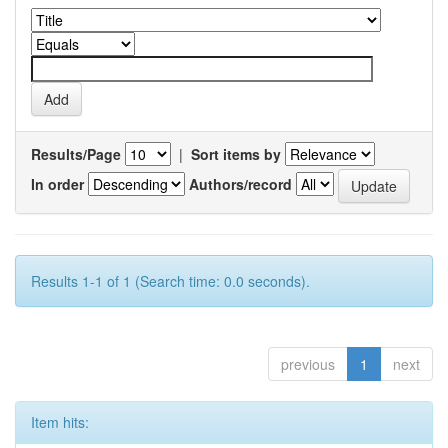
Results/Page
|
Sort items by
In order
Authors/record
Results 1-1 of 1 (Search time: 0.0 seconds).
previous
1
next
Item hits: