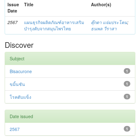
Issue
Title
Author(s)
Date
2567
แผนธุรกิจผลิตภัณฑ์อาหารเสริม
ตุ๊กตา แจ่มประโคน
;
บำรุงตับจากสมุนไพรไทย
ธนพล วีราสา
Discover
Subject
Bisacurone
1
ขมิ้นชัน
1
โรคตับแข็ง
1
Date issued
2567
1