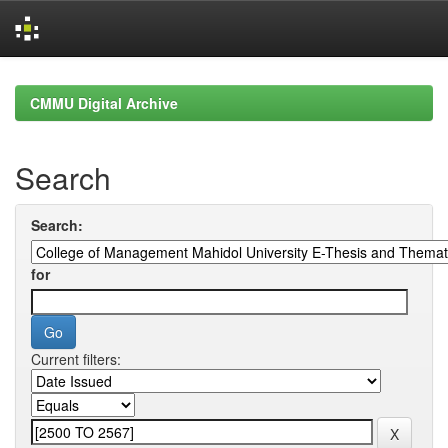
Skip
navigation
CMMU Digital Archive
Search
Search:
for
Current filters: