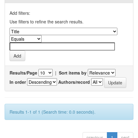
Add filters:
Use filters to refine the search results.
Results/Page
|
Sort items by
In order
Authors/record
Results 1-1 of 1 (Search time: 0.0 seconds).
previous
1
next