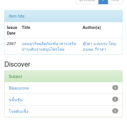
Item hits:
Issue
Title
Author(s)
Date
2567
แผนธุรกิจผลิตภัณฑ์อาหารเสริม
ตุ๊กตา แจ่มประโคน
;
บำรุงตับจากสมุนไพรไทย
ธนพล วีราสา
Discover
Subject
Bisacurone
1
ขมิ้นชัน
1
โรคตับแข็ง
1