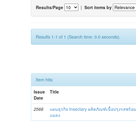
Results/Page
|
Sort items by
Results 1-1 of 1 (Search time: 0.0 seconds).
Item hits:
Issue
Title
Date
2566
แผนธุรกิจ Insectary ผลิตภัณฑ์เนื้อปรุงรสพร
แมลง