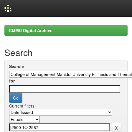
Skip
navigation
CMMU Digital Archive
Search
Search:
for
Current filters: