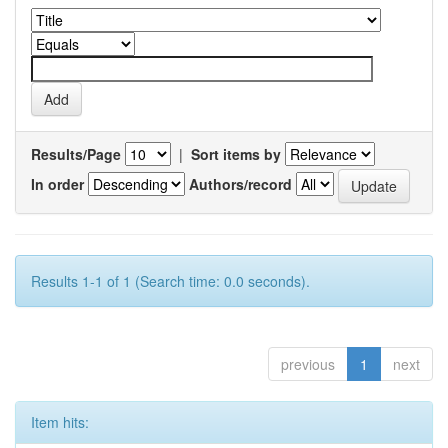
Results/Page
|
Sort items by
In order
Authors/record
Results 1-1 of 1 (Search time: 0.0 seconds).
previous
1
next
Item hits: