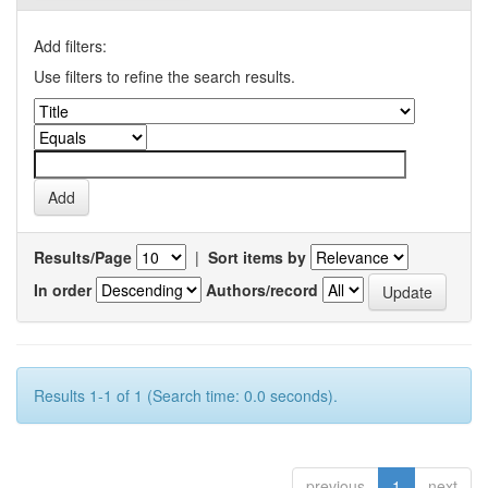
Add filters:
Use filters to refine the search results.
Results/Page
|
Sort items by
In order
Authors/record
Results 1-1 of 1 (Search time: 0.0 seconds).
previous
1
next