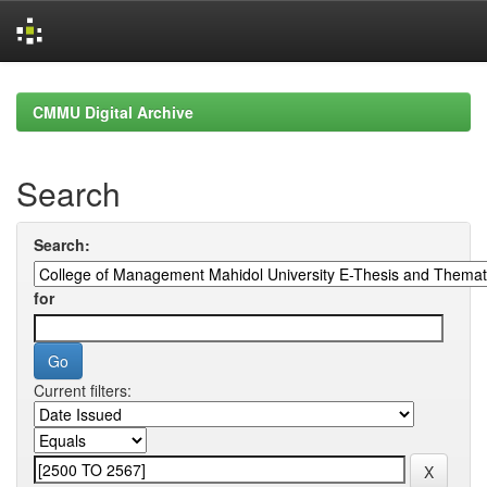
Skip
navigation
CMMU Digital Archive
Search
Search:
for
Current filters: