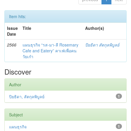
Item hits:
Issue
Title
Author(s)
Date
2566
แผนธุรกิจ “รส-มา-ลี Rosemary
ปิยธิดา สัตกุลพิบูลย์
Cafe and Eatery” คาเฟ่เพื่อคน
วัยเก๋า
Discover
Author
ปิยธิดา, สัตกุลพิบูลย์
1
Subject
แผนธุรกิจ
1