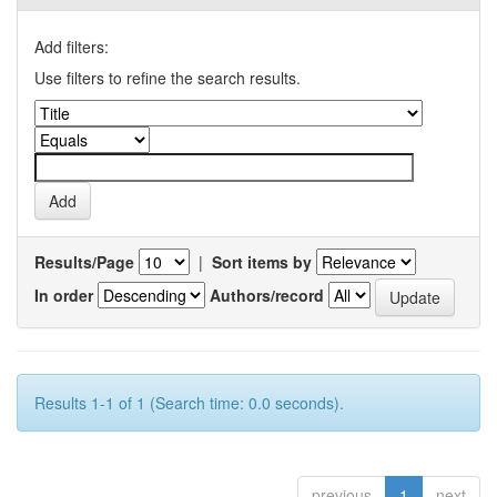
Add filters:
Use filters to refine the search results.
Results/Page
|
Sort items by
In order
Authors/record
Results 1-1 of 1 (Search time: 0.0 seconds).
previous
1
next