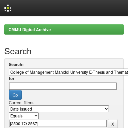
Skip
navigation
CMMU Digital Archive
Search
Search:
for
Current filters: