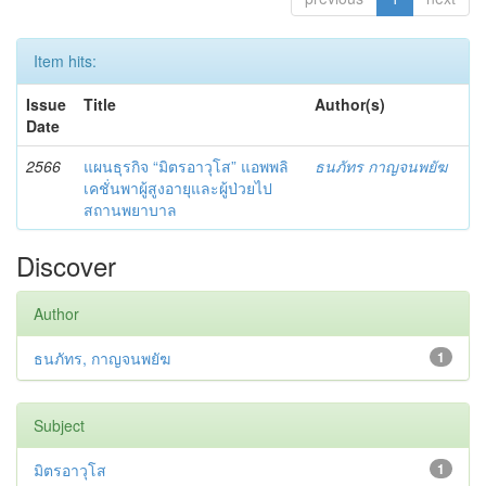
Item hits:
Issue
Title
Author(s)
Date
2566
แผนธุรกิจ “มิตรอาวุโส” แอพพลิ
ธนภัทร กาญจนพยัฆ
เคชั่นพาผู้สูงอายุและผู้ป่วยไป
สถานพยาบาล
Discover
Author
ธนภัทร, กาญจนพยัฆ
1
Subject
มิตรอาวุโส
1