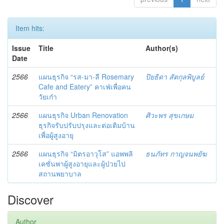
Item hits:
Issue
Title
Author(s)
Date
2566
แผนธุรกิจ “รส-มา-ลี Rosemary
ปิยธิดา สัตกุลพิบูลย์
Cafe and Eatery” คาเฟ่เพื่อคน
วัยเก๋า
2566
แผนธุรกิจ Urban Renovation
ศิวะพร สุขเกษม
ธุรกิจรับปรับปรุงและต่อเติมบ้าน
เพื่อผู้สูงอายุ
2566
แผนธุรกิจ “มิตรอาวุโส” แอพพลิ
ธนภัทร กาญจนพยัฆ
เคชั่นพาผู้สูงอายุและผู้ป่วยไป
สถานพยาบาล
Discover
Author