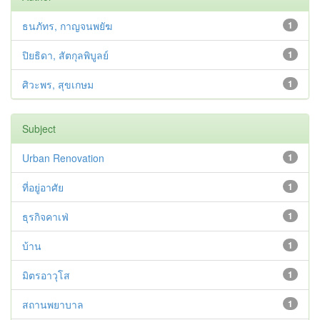
ธนภัทร, กาญจนพยัฆ
1
ปิยธิดา, สัตกุลพิบูลย์
1
ศิวะพร, สุขเกษม
1
Subject
Urban Renovation
1
ที่อยู่อาศัย
1
ธุรกิจคาเฟ่
1
บ้าน
1
มิตรอาวุโส
1
สถานพยาบาล
1