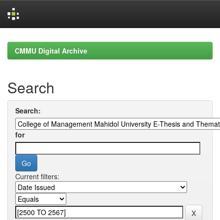
Skip
navigation
CMMU Digital Archive
Search
Search:
for
Current filters: